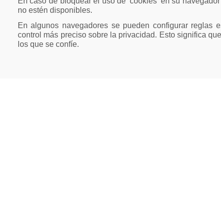
En caso de bloquear el uso de 'cookies' en su navegador
no estén disponibles.
En algunos navegadores se pueden configurar reglas esp
control más preciso sobre la privacidad. Esto significa que
los que se confíe.